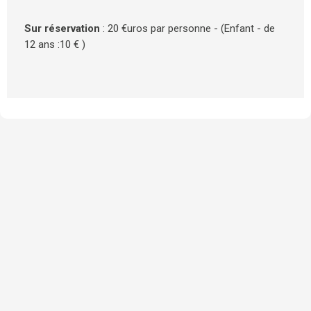
Sur réservation
: 20 €uros par personne - (Enfant - de
12 ans :10 € )