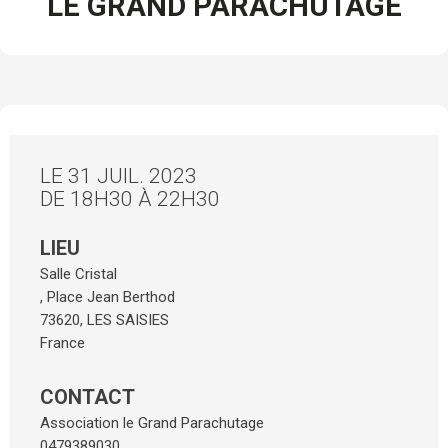
LE GRAND PARACHUTAGE
LE 31 JUIL. 2023
DE 18H30 À 22H30
LIEU
Salle Cristal
, Place Jean Berthod
73620
,
LES SAISIES
France
CONTACT
Association le Grand Parachutage
0479389030